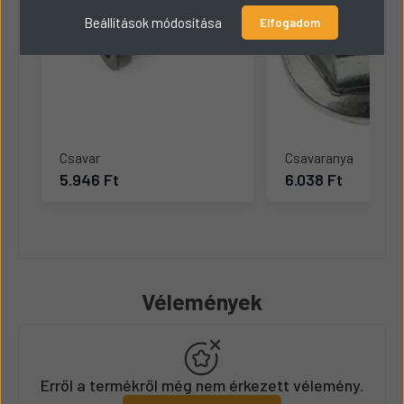
Beállítások módosítása
Elfogadom
Csavar
Csavaranya
5.946 Ft
6.038 Ft
Vélemények
Erről a termékről még nem érkezett vélemény.