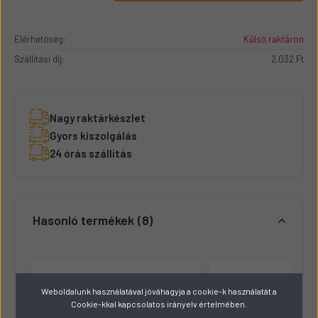
Elérhetőség:
Külső raktáron
Szállítási díj:
2.032 Ft
Nagy raktárkészlet
Gyors kiszolgálás
24 órás szállítás
Hasonló termékek
8
Weboldalunk használatával jóváhagyja a cookie-k használatát a
Cookie-kkal kapcsolatos irányelv értelmében.