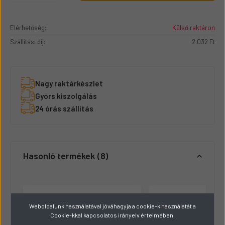
Elérhetőség:
Külső raktáron
Szállítási díj:
2.032 Ft
Nagy raktárkészlet
Gyors kiszolgálás
24 órás szállítás
Hasonló termékek
8
Weboldalunk használatával jóváhagyja a cookie-k használatát a
Cookie-kkal kapcsolatos irányelv értelmében.