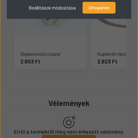
Beállítások módosítása
Elfogadom
Olajleeresztő csavar
Kúpkerék távtartó
2.603 Ft
2.623 Ft
Vélemények
Erről a termékről még nem érkezett vélemény.