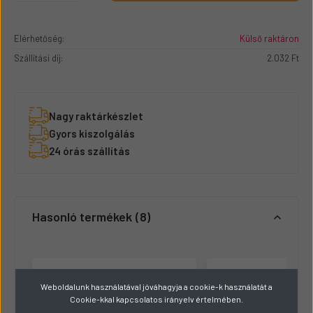
Elérhetőség:
Külső raktáron
Szállítási díj:
2.032 Ft
Nagy raktárkészlet
Gyors kiszolgálás
24 órás szállítás
Hasonló termékek
8
Weboldalunk használatával jóváhagyja a cookie-k használatát a
Cookie-kkal kapcsolatos irányelv értelmében.