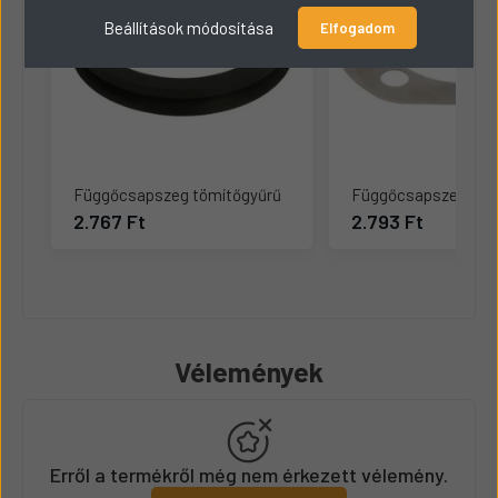
Beállítások módosítása
Elfogadom
Függőcsapszeg tömítőgyűrű
Függőcsapszeg héz
2.767 Ft
2.793 Ft
Vélemények
Erről a termékről még nem érkezett vélemény.