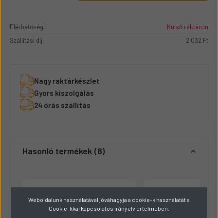
Elérhetőség:
Külső raktáron
Szállítási díj:
2.032 Ft
Nagy raktárkészlet
Gyors kiszolgálás
24 órás szállítás
Hasonló termékek
8
Weboldalunk használatával jóváhagyja a cookie-k használatát a
Cookie-kkal kapcsolatos irányelv értelmében.