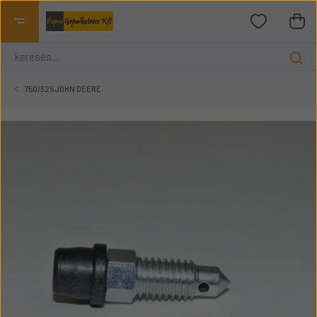
750/325 JOHN DEERE