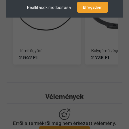
Beállítások módosítása
Elfogadom
Tömítőgyűrű
Bolygómű zégergyű
2.942 Ft
2.736 Ft
Vélemények
Erről a termékről még nem érkezett vélemény.