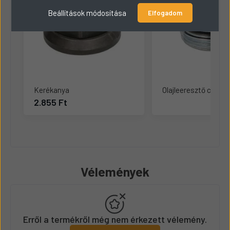
Beállítások módosítása
Elfogadom
Kerékanya
Olajleeresztő csavar
2.855 Ft
Vélemények
Erről a termékről még nem érkezett vélemény.