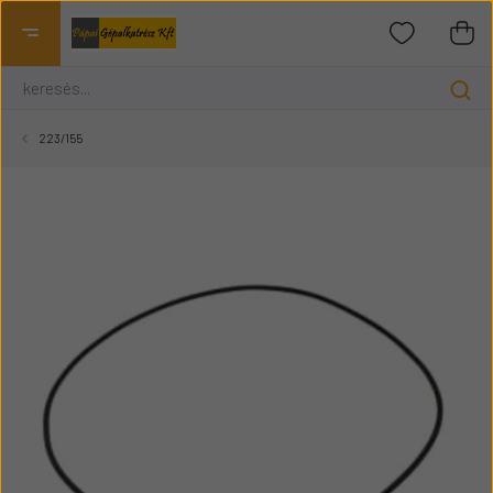
223/155