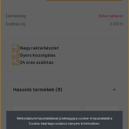
Elérhetőség:
Külső raktáron
Szállítási díj:
2.032 Ft
Nagy raktárkészlet
Gyors kiszolgálás
24 órás szállítás
Hasonló termékek
8
Weboldalunk használatával jóváhagyja a cookie-k használatát a
Cookie-kkal kapcsolatos irányelv értelmében.