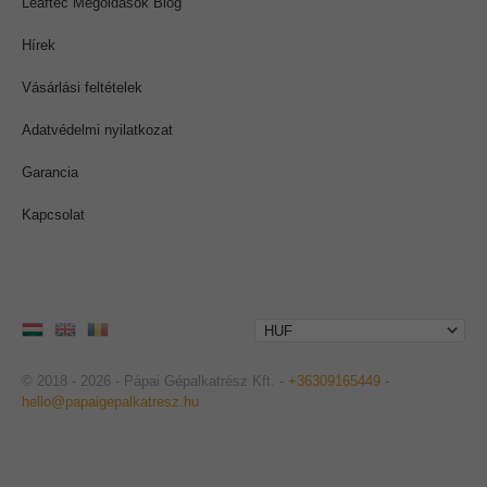
Leaftec Megoldások Blog
Hírek
Vásárlási feltételek
Adatvédelmi nyilatkozat
Garancia
Kapcsolat
© 2018 - 2026 - Pápai Gépalkatrész Kft. -
+36309165449
-
hello@papaigepalkatresz.hu