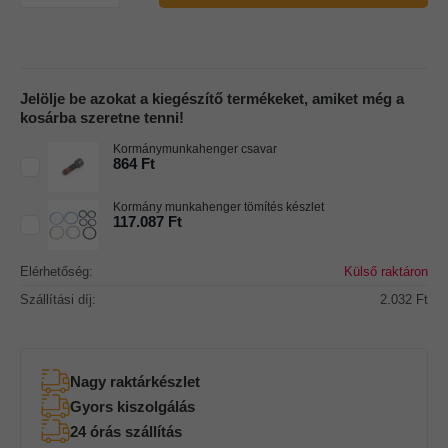
Jelölje be azokat a kiegészítő termékeket, amiket még a
kosárba szeretne tenni!
Kormánymunkahenger csavar
864 Ft
Kormány munkahenger tömítés készlet
117.087 Ft
Elérhetőség:
Külső raktáron
Szállítási díj:
2.032 Ft
Nagy raktárkészlet
Gyors kiszolgálás
24 órás szállítás