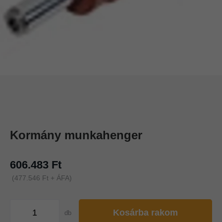
Kormány munkahenger
606.483 Ft
(477.546 Ft + ÁFA)
Kosárba rakom
db