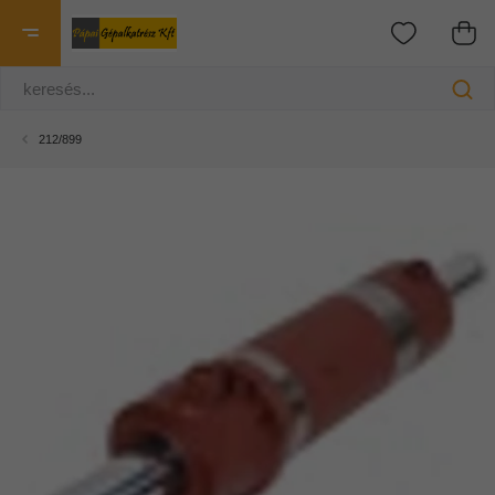
212/899