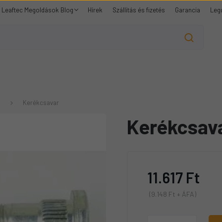
Leaftec Megoldások Blog
Hírek
Szállítás és fizetés
Garancia
Leg
9
Kerékcsavar
Kerékcsav
11.617 Ft
(9.148 Ft + ÁFA)