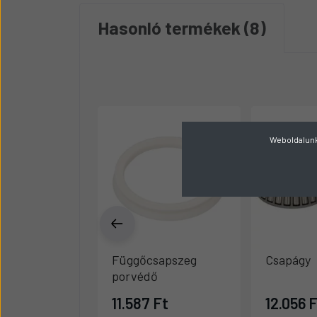
Hasonló termékek
8
Weboldalunk 
Függőcsapszeg
Csapágy
porvédő
11.587 Ft
12.056 