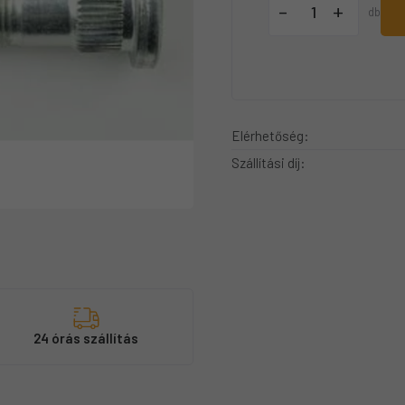
+
-
db
Elérhetőség:
Szállítási díj:
s
24 órás szállítás