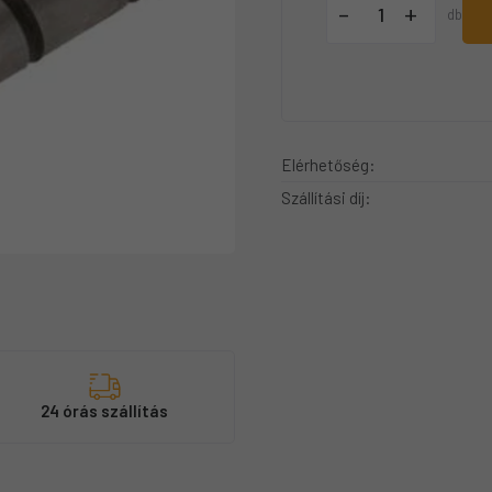
+
-
db
Elérhetőség:
Szállítási díj:
s
24 órás szállítás