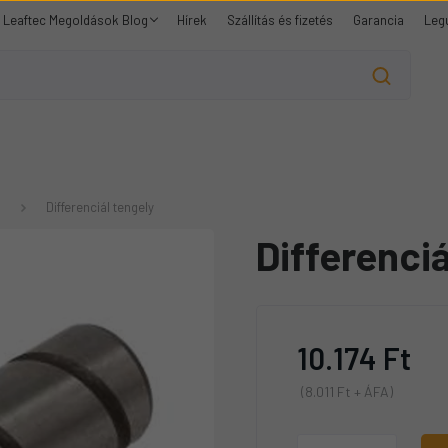
Leaftec Megoldások Blog
Hírek
Szállítás és fizetés
Garancia
Leg
9
Differenciál tengely
Differenciá
10.174 Ft
(8.011 Ft + ÁFA)