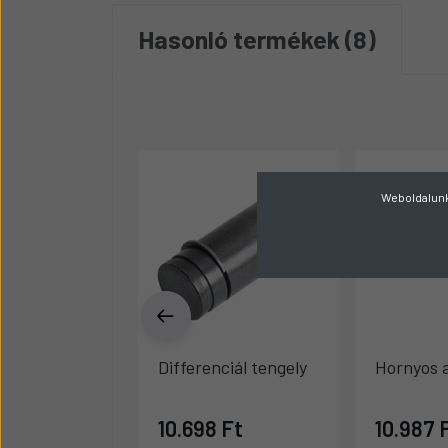
Hasonló termékek
8
Weboldalunk 
Differenciál tengely
Hornyos 
10.698 Ft
10.987 