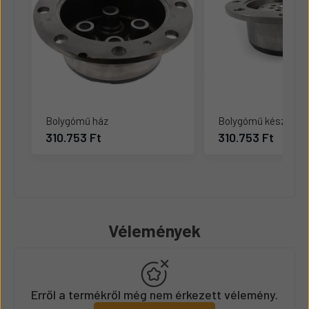
Bolygómű ház
Bolygómű készlet
310.753 Ft
310.753 Ft
Vélemények
Erről a termékről még nem érkezett vélemény.