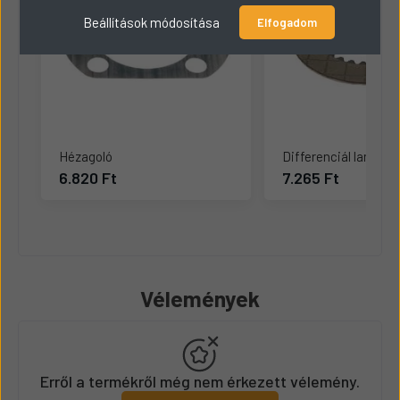
Beállítások módosítása
Elfogadom
Hézagoló
Differenciál lamella
6.820 Ft
7.265 Ft
Vélemények
Erről a termékről még nem érkezett vélemény.