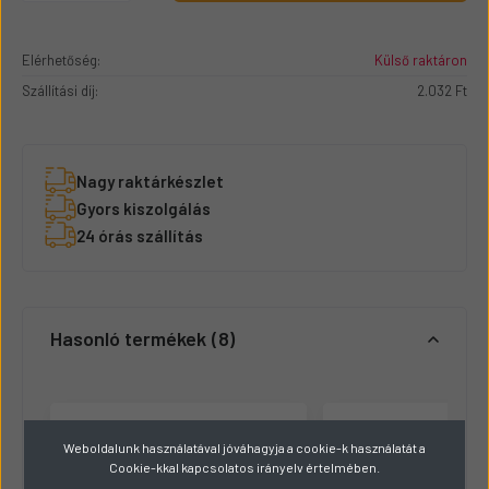
Elérhetőség:
Külső raktáron
Szállítási díj:
2.032 Ft
Nagy raktárkészlet
Gyors kiszolgálás
24 órás szállítás
Hasonló termékek
8
Weboldalunk használatával jóváhagyja a cookie-k használatát a
Cookie-kkal kapcsolatos irányelv értelmében.