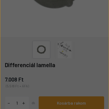
Differenciál lamella
7.008 Ft
(5.518 Ft + ÁFA)
+
-
Kosárba rakom
db