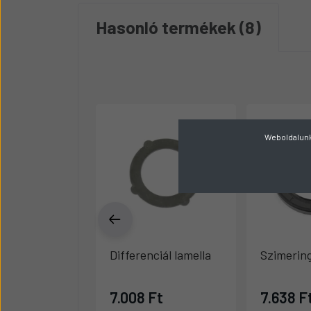
Hasonló termékek
8
Weboldalunk 
Differenciál lamella
Szimerin
7.008 Ft
7.638 F