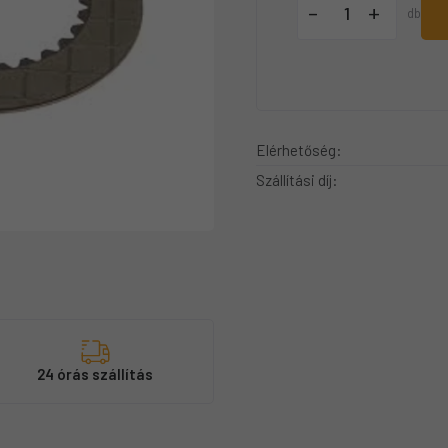
+
-
db
Elérhetőség:
Szállítási díj:
s
24 órás szállítás