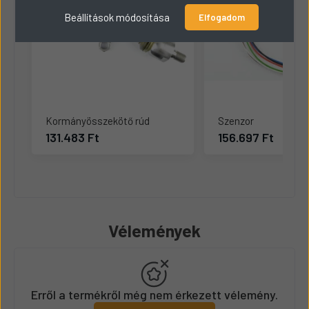
Beállítások módosítása
Elfogadom
Kormányösszekötő rúd
Szenzor
131.483 Ft
156.697 Ft
Vélemények
Erről a termékről még nem érkezett vélemény.