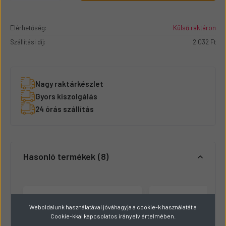
Elérhetőség:
Külső raktáron
Szállítási díj:
2.032 Ft
Nagy raktárkészlet
Gyors kiszolgálás
24 órás szállítás
Hasonló termékek
8
Weboldalunk használatával jóváhagyja a cookie-k használatát a
Cookie-kkal kapcsolatos irányelv értelmében.