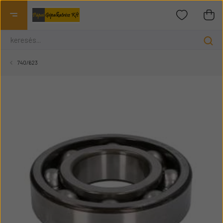
740/623