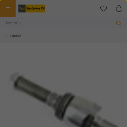
740/623