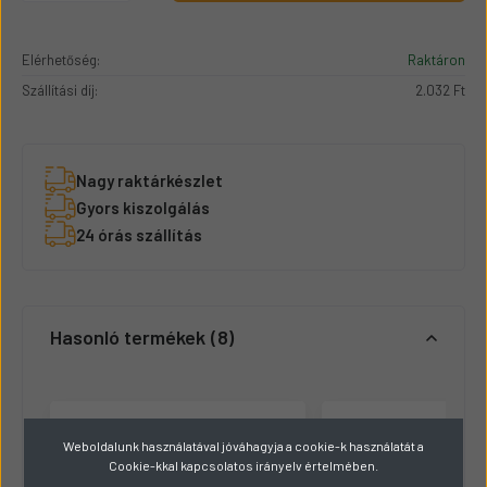
Elérhetőség:
Raktáron
Szállítási díj:
2.032 Ft
Nagy raktárkészlet
Gyors kiszolgálás
24 órás szállítás
Hasonló termékek
8
Weboldalunk használatával jóváhagyja a cookie-k használatát a
Cookie-kkal kapcsolatos irányelv értelmében.