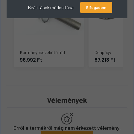
Beállítások módosítása
Elfogadom
Kormányösszekötő rúd
Csapágy
96.992 Ft
87.213 Ft
Vélemények
Erről a termékről még nem érkezett vélemény.