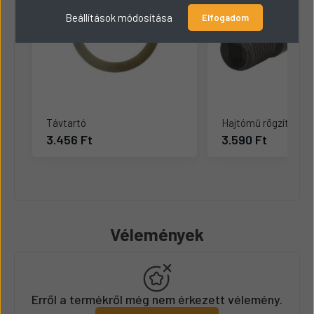
Beállítások módosítása
Elfogadom
Távtartó
Hajtómű rögzítőcsa
3.456 Ft
3.590 Ft
Vélemények
Erről a termékről még nem érkezett vélemény.