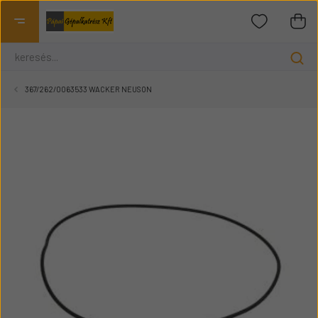
367/262/0063533 WACKER NEUSON