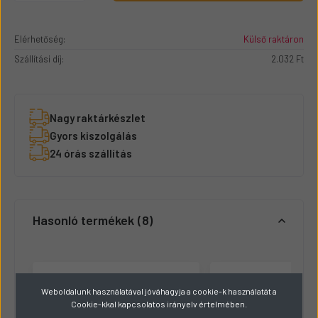
Elérhetőség:
Külső raktáron
Szállítási díj:
2.032 Ft
Nagy raktárkészlet
Gyors kiszolgálás
24 órás szállítás
Hasonló termékek
8
Weboldalunk használatával jóváhagyja a cookie-k használatát a
Cookie-kkal kapcsolatos irányelv értelmében.