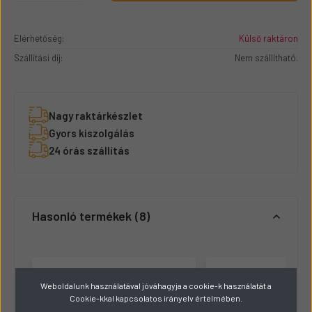
Elérhetőség:
Külső raktáron
Szállítási díj:
Nem szállítható.
Nagy raktárkészlet
Gyors kiszolgálás
24 órás szállítás
Hasonló termékek
8
Weboldalunk használatával jóváhagyja a cookie-k használatát a
Cookie-kkal kapcsolatos irányelv értelmében.