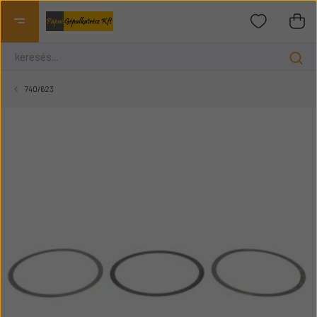
740/623