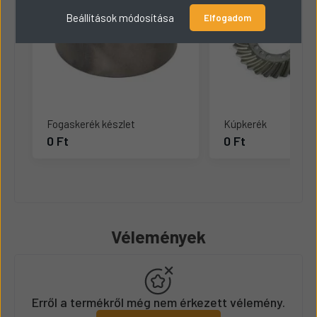
Beállítások módosítása
Elfogadom
Fogaskerék készlet
Kúpkerék
0 Ft
0 Ft
Vélemények
Erről a termékről még nem érkezett vélemény.