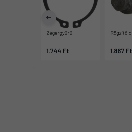
Zégergyűrű
Rögzítő c
1.744 Ft
1.867 Ft