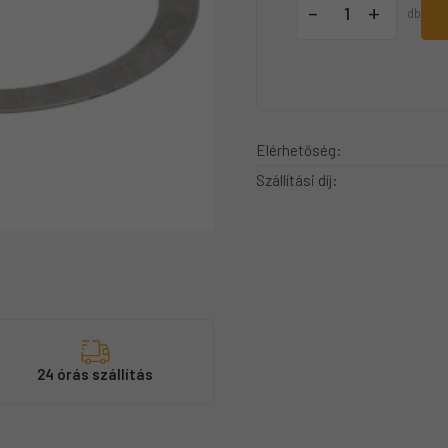
+
-
db
Elérhetőség:
Szállítási díj:
s
24 órás szállítás