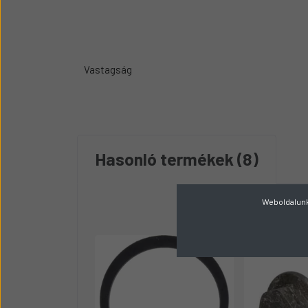
Vastagság
Hasonló termékek
8
Weboldalunk 