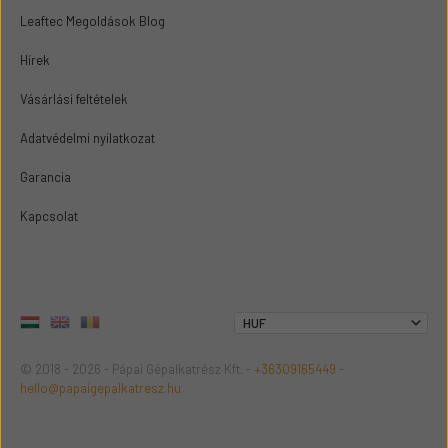
Leaftec Megoldások Blog
Hírek
Vásárlási feltételek
Adatvédelmi nyilatkozat
Garancia
Kapcsolat
© 2018 - 2026 - Pápai Gépalkatrész Kft. -
+36309165449
-
hello@papaigepalkatresz.hu