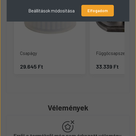
Beállítások módosítása
Elfogadom
Csapágy
Függőcsapszeg
29.645 Ft
33.339 Ft
Vélemények
Erről a termékről még nem érkezett vélemény.