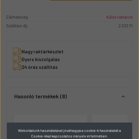
Elérhetőség:
Külső raktáron
Szállítási díj:
2.032 Ft
Nagy raktárkészlet
Gyors kiszolgálás
24 órás szállítás
Hasonló termékek
8
Weboldalunk használatával jóváhagyja a cookie-k használatát a
Cookie-kkal kapcsolatos irányelv értelmében.