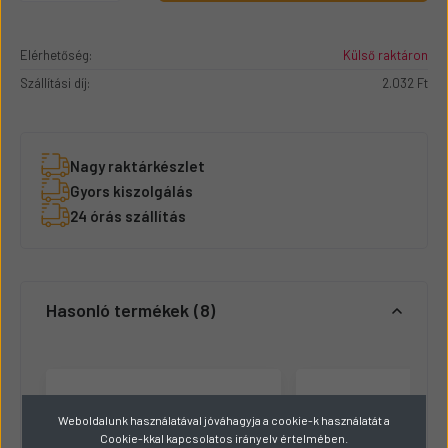
Elérhetőség:
Külső raktáron
Szállítási díj:
2.032 Ft
Nagy raktárkészlet
Gyors kiszolgálás
24 órás szállítás
Hasonló termékek
8
Weboldalunk használatával jóváhagyja a cookie-k használatát a
Cookie-kkal kapcsolatos irányelv értelmében.