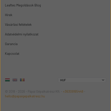
Leaftec Megoldások Blog
Hírek
Vásárlási feltételek
Adatvédelmi nyilatkozat
Garancia
Kapcsolat
© 2018 - 2026 - Pápai Gépalkatrész Kft. -
+36309165449
-
hello@papaigepalkatresz.hu