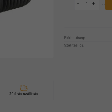
+
-
db
Elérhetőség:
Szállítási díj:
s
24 órás szállítás