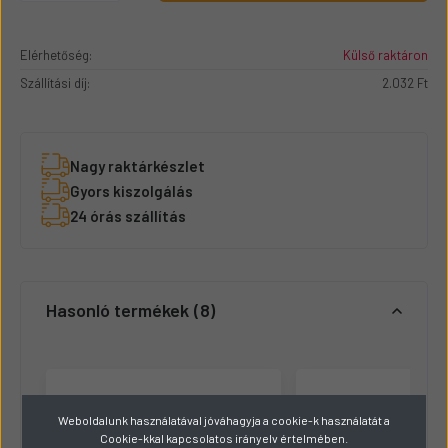
Elérhetőség:
Külső raktáron
Szállítási díj:
2.032 Ft
Nagy raktárkészlet
Gyors kiszolgálás
24 órás szállítás
Hasonló termékek
8
Weboldalunk használatával jóváhagyja a cookie-k használatát a
Cookie-kkal kapcsolatos irányelv értelmében.