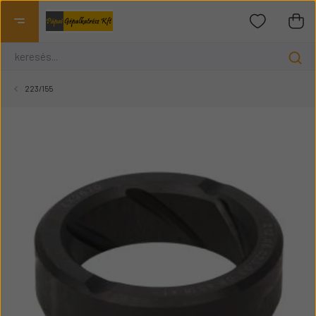
223/155