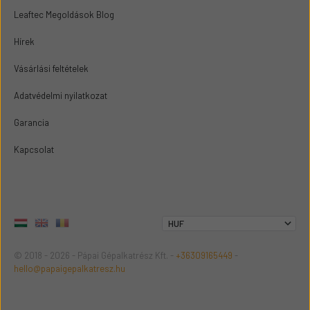
Leaftec Megoldások Blog
Hírek
Vásárlási feltételek
Adatvédelmi nyilatkozat
Garancia
Kapcsolat
© 2018 - 2026 - Pápai Gépalkatrész Kft. -
+36309165449
-
hello@papaigepalkatresz.hu