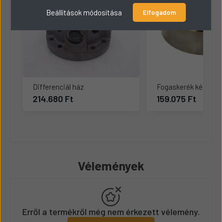
Beállítások módosítása
Elfogadom
Differenciál ház
Fogaskerék készlet
214.680 Ft
159.075 Ft
Vélemények
Erről a termékről még nem érkezett vélemény.