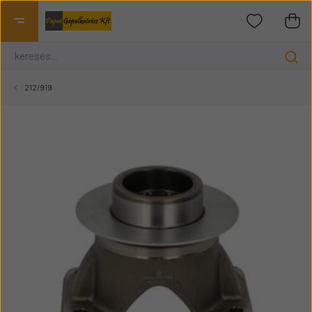
212/919