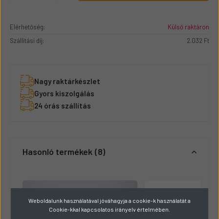
Elérhetőség:
Külső raktáron
Szállítási díj:
2.032 Ft
Nagy raktárkészlet
Gyors kiszolgálás
24 órás szállítás
Hasonló termékek
8
Weboldalunk használatával jóváhagyja a cookie-k használatát a
Cookie-kkal kapcsolatos irányelv értelmében.