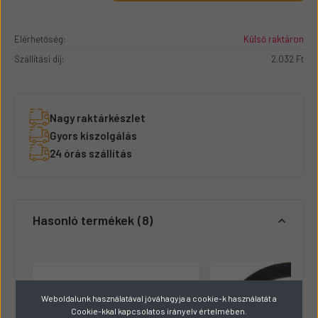
Elérhetőség:
Külső raktáron
Szállítási díj:
2.032 Ft
Nagy raktárkészlet
Gyors kiszolgálás
24 órás szállítás
Hasonló termékek
8
Weboldalunk használatával jóváhagyja a cookie-k használatát a
Cookie-kkal kapcsolatos irányelv értelmében.