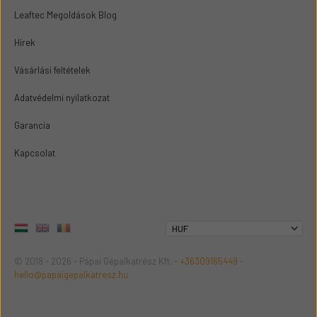
Leaftec Megoldások Blog
Hírek
Vásárlási feltételek
Adatvédelmi nyilatkozat
Garancia
Kapcsolat
© 2018 - 2026 - Pápai Gépalkatrész Kft. -
+36309165449
-
hello@papaigepalkatresz.hu