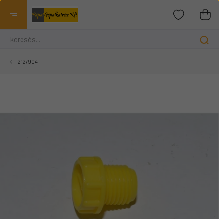
212/904