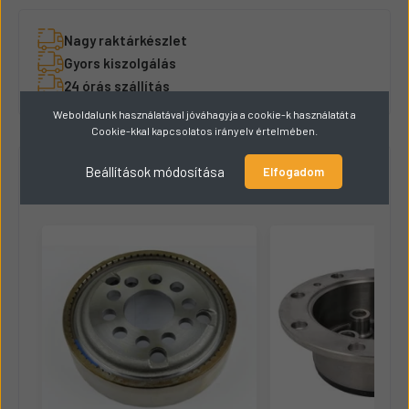
Nagy raktárkészlet
Gyors kiszolgálás
24 órás szállítás
Weboldalunk használatával jóváhagyja a cookie-k használatát a
Cookie-kkal kapcsolatos irányelv értelmében.
Hasonló termékek
8
Beállítások módosítása
Elfogadom