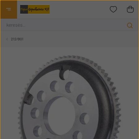
212/901