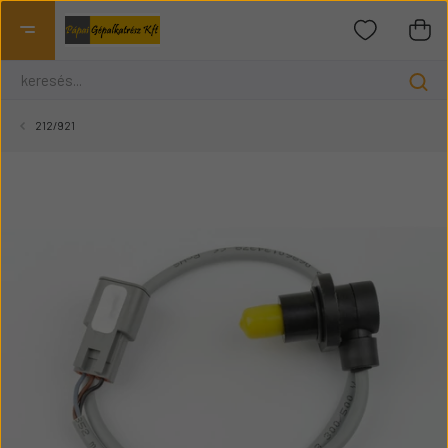
212/921