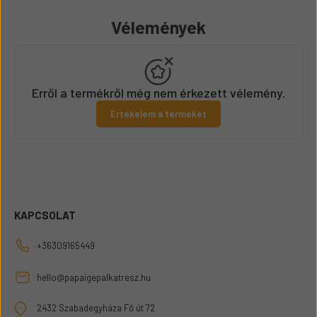
Vélemények
Erről a termékről még nem érkezett vélemény.
Értékelem a terméket
KAPCSOLAT
+36309165449
hello@papaigepalkatresz.hu
2432 Szabadegyháza Fő út 72