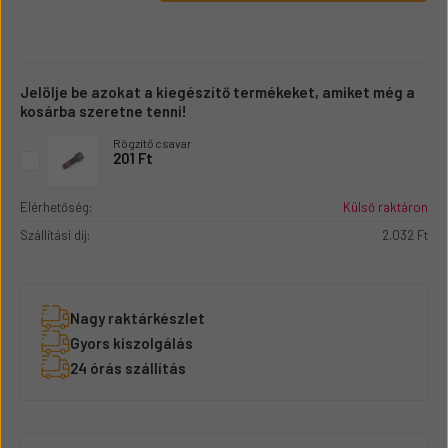
Jelölje be azokat a kiegészítő termékeket, amiket még a
kosárba szeretne tenni!
Rögzítő csavar
201 Ft
Elérhetőség:
Külső raktáron
Szállítási díj:
2.032 Ft
Nagy raktárkészlet
Gyors kiszolgálás
24 órás szállítás