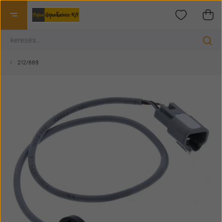
212/889