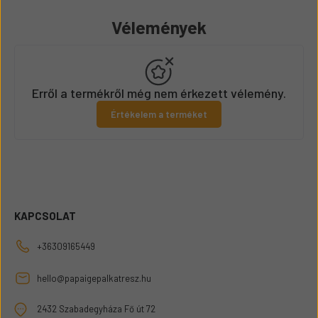
Vélemények
Erről a termékről még nem érkezett vélemény.
Értékelem a terméket
KAPCSOLAT
+36309165449
hello@papaigepalkatresz.hu
2432 Szabadegyháza Fő út 72