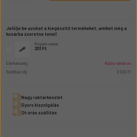
Jelölje be azokat a kiegészítő termékeket, amiket még a
kosárba szeretne tenni!
Rögzítő csavar
201 Ft
Elérhetőség:
Külső raktáron
Szállítási díj:
2.032 Ft
Nagy raktárkészlet
Gyors kiszolgálás
24 órás szállítás