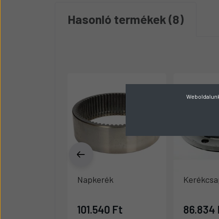
Hasonló termékek
8
Weboldalunk 
Napkerék
Kerékcsa
101.540 Ft
86.834 