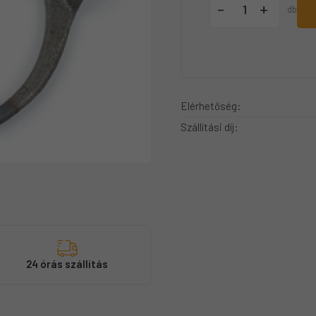
+
-
db
Elérhetőség:
Szállítási díj:
s
24 órás szállítás