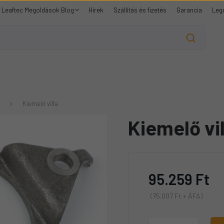
Leaftec Megoldások Blog
Hírek
Szállítás és fizetés
Garancia
Leg
Kiemelő villa
Kiemelő vil
95.259 Ft
(75.007 Ft + ÁFA)