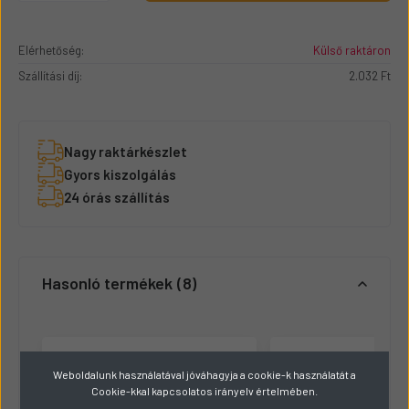
Elérhetőség:
Külső raktáron
Szállítási díj:
2.032 Ft
Nagy raktárkészlet
Gyors kiszolgálás
24 órás szállítás
Hasonló termékek
8
Weboldalunk használatával jóváhagyja a cookie-k használatát a
Cookie-kkal kapcsolatos irányelv értelmében.