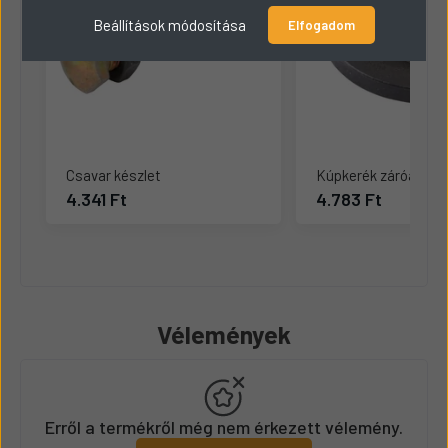
Beállítások módosítása
Elfogadom
Csavar készlet
Kúpkerék záróanya
4.341 Ft
4.783 Ft
Vélemények
Erről a termékről még nem érkezett vélemény.