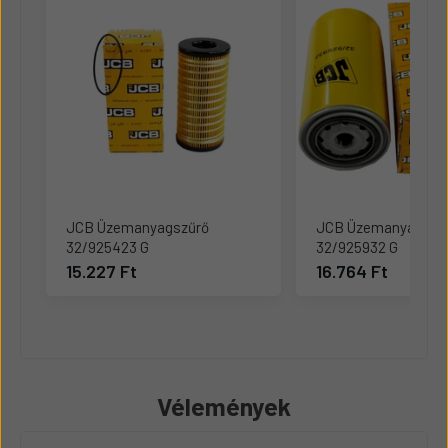
JCB Üzemanyagszűrő
JCB Üzemanyagszű
32/925423 G
32/925932 G
15.227 Ft
16.764 Ft
Vélemények