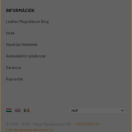
INFORMÁCIÓK
Leaftec Megoldások Blog
Hírek
Vásárlási feltételek
Adatvédelmi nyilatkozat
Garancia
Kapcsolat
© 2018 - 2026 - Pápai Gépalkatrész Kft. -
+36309165449
-
hello@papaigepalkatresz.hu