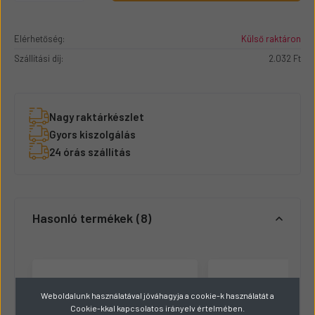
Elérhetőség:
Külső raktáron
Szállítási díj:
2.032 Ft
Nagy raktárkészlet
Gyors kiszolgálás
24 órás szállítás
Hasonló termékek
8
Weboldalunk használatával jóváhagyja a cookie-k használatát a
Cookie-kkal kapcsolatos irányelv értelmében.