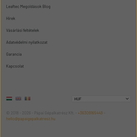
Leaftec Megoldások Blog
Hírek
Vásárlási feltételek
Adatvédelmi nyilatkozat
Garancia
Kapcsolat
© 2018 - 2026 - Pápai Gépalkatrész Kft. -
+36309165449
-
hello@papaigepalkatresz.hu