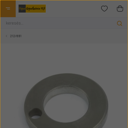
212/891