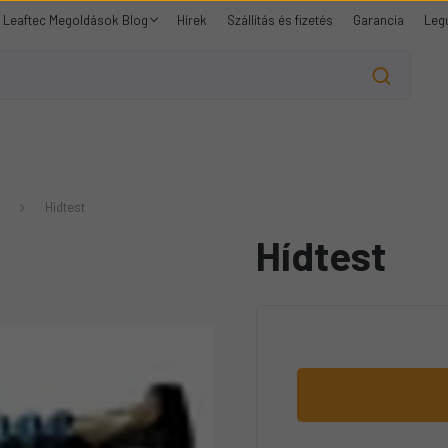
Leaftec Megoldások Blog
Hírek
Szállítás és fizetés
Garancia
Leg
Hídtest
Hídtest