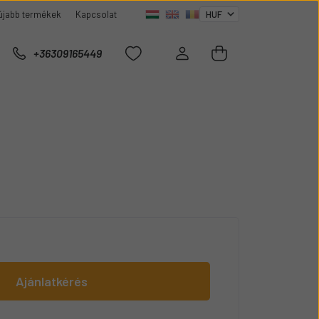
újabb termékek
Kapcsolat
+36309165449
Ajánlatkérés