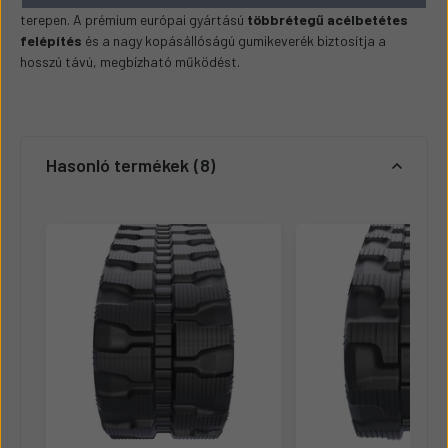
terepen. A prémium európai gyártású
többrétegű acélbetétes
felépítés
és a nagy kopásállóságú gumikeverék biztosítja a
hosszú távú, megbízható működést.
Hasonló termékek
8