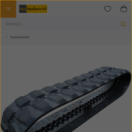
Gumiheveder