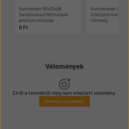
Gumihevder 150x72x28
Gumiheveder 200x7
Sampierana (CNH) európai
(CNH) prémium euró
prémium minőség
minőség
0 Ft
Vélemények
Erről a termékről még nem érkezett vélemény.
Értékelem a terméket