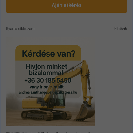
Ajánlatkérés
Gyártó cikkszám:
RT3545