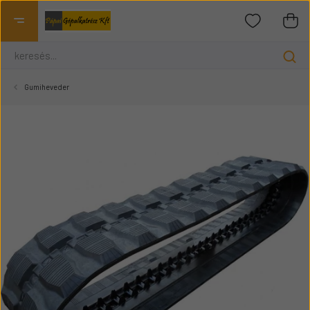
Gumiheveder