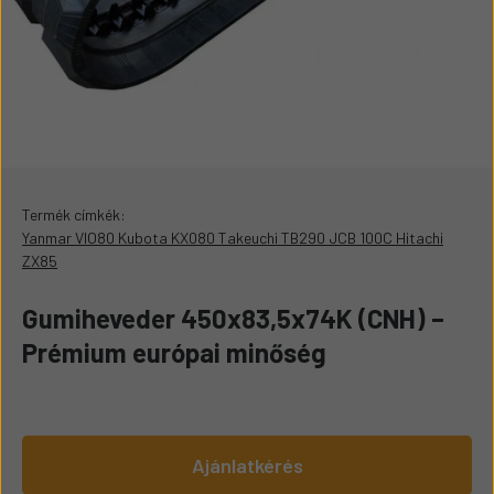
Termék címkék:
Yanmar VIO80 Kubota KX080 Takeuchi TB290 JCB 100C Hitachi
ZX85
Gumiheveder 450x83,5x74K (CNH) –
Prémium európai minőség
Ajánlatkérés