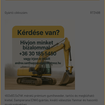
Gyártó cikkszám:
RT3498
450x83,5x74K méretű prémium gumiheveder, tartós és megbízható
kivitel, Sampierana (CNH) gyártás, kiváló választás Yanmar és hasonló
munkagépekhez.