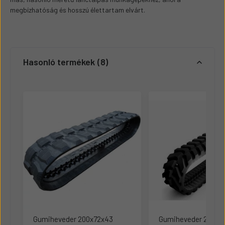
megbízhatóság és hosszú élettartam elvárt.
Hasonló termékek
8
Gumiheveder 200x72x43
Gumiheveder 230x7