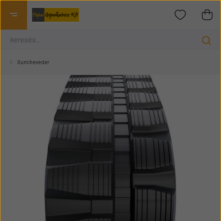
Gumiheveder