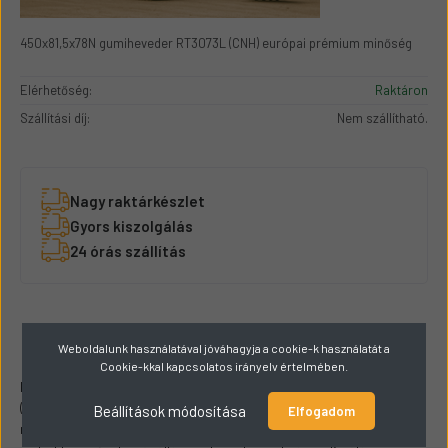
450x81,5x78N gumiheveder RT3073L (CNH) európai prémium minőség
Elérhetőség:
Raktáron
Szállítási díj:
Nem szállítható.
Nagy raktárkészlet
Gyors kiszolgálás
24 órás szállítás
Leírás és Paraméterek
Weboldalunk használatával jóváhagyja a cookie-k használatát a
Cookie-kkal kapcsolatos irányelv értelmében.
Ez a 450x81,5x78N méretű gumiheveder RT3073L cikkszámmal a
(CNH) gyártó prémium európai minőségű terméke. Tartós és
Beállítások módosítása
Elfogadom
megbízható, ideális választás különböző munkagépekhez,