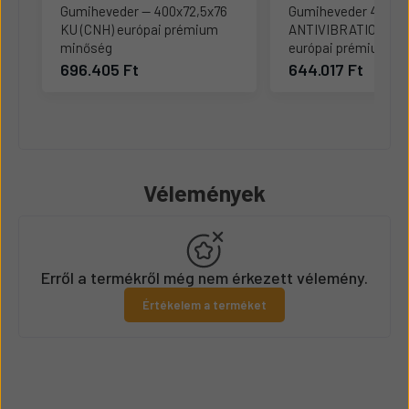
Gumiheveder -- 400x72,5x76
Gumiheveder 400x7
KU (CNH) európai prémium
ANTIVIBRATION (CN
minőség
európai prémium m
696.405 Ft
644.017 Ft
Vélemények
Erről a termékről még nem érkezett vélemény.
Értékelem a terméket