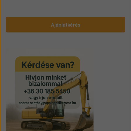
Ajánlatkérés