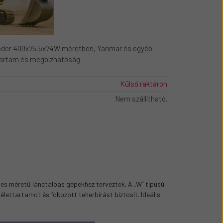
der 400x75,5x74W méretben, Yanmar és egyéb
tartam és megbízhatóság.
Külső raktáron
Nem szállítható.
s méretű lánctalpas gépekhez terveztek. A „W” típusú
 élettartamot és fokozott teherbírást biztosít. Ideális