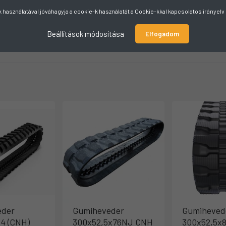
használatával jóváhagyja a cookie-k használatát a Cookie-kkal kapcsolatos irányel
Beállítások módosítása
Elfogadom
eder
Gumiheveder
Gumiheved
4 (CNH)
300x52,5x76NJ CNH
300x52,5x