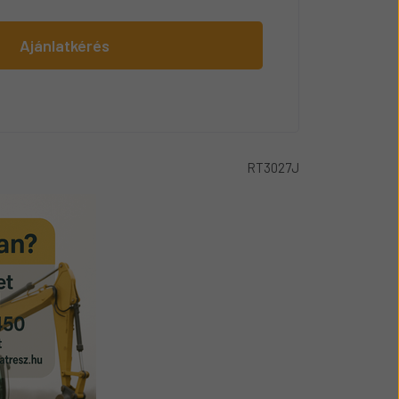
Ajánlatkérés
RT3027J