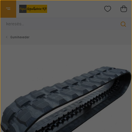
Gumiheveder