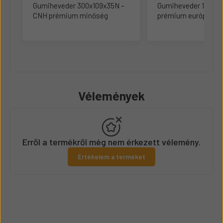
Gumiheveder 300x109x35N –
Gumiheveder 190x72
CNH prémium minőség
prémium európai m
Vélemények
Erről a termékről még nem érkezett vélemény.
Értékelem a terméket