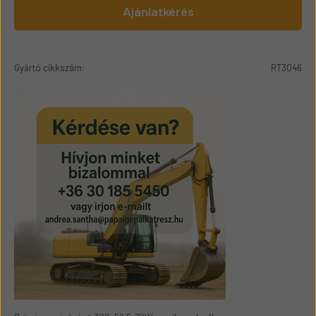
Ajánlatkérés
Gyártó cikkszám:
RT3046