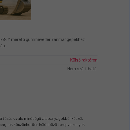
x84Y méretű gumiheveder Yanmar gépekhez.
ás.
Külső raktáron
Nem szállítható.
rtású, kiváló minőségű alapanyagokból készül,
lóságnak köszönhetően különböző terepviszonyok