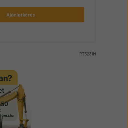
Ajánlatkérés
RT3231M