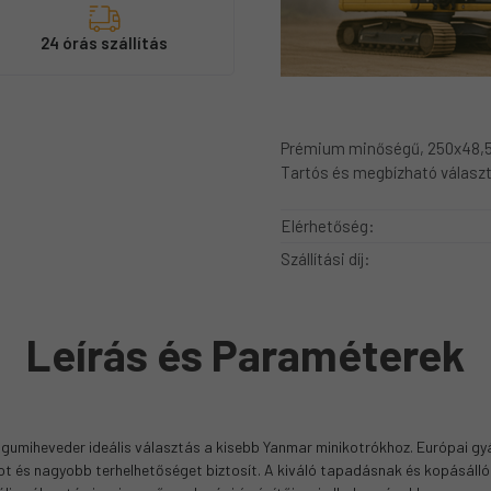
s
24 órás szállítás
Prémium minőségű, 250x48,5
Tartós és megbízható választ
Elérhetőség:
Szállítási díj:
Leírás és Paraméterek
miheveder ideális választás a kisebb Yanmar minikotrókhoz. Európai gyá
ot és nagyobb terhelhetőséget biztosít. A kiváló tapadásnak és kopásál