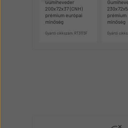
Gumiheveder
Gumihev
200x72x37 (CNH)
230x72x5
prémium európai
prémium 
minőség
minőség
Gyártó cikkszám:
RT3173F
Gyártó cikk