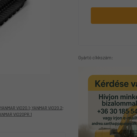
Gyártó cikkszám:
ANMAR VIO20.1; YANMAR VIO20.2;
YANMAR VIO20PR.1