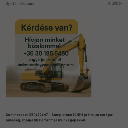
Gyártó cikkszám:
RT3203F
Gumiheveder 230x72x47 – Sampierana (CNH) prémium európai
minőség, kompatibilis Yanmar munkagépekkel