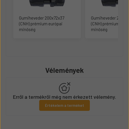
Gumiheveder 200x72x37
Gumiheveder 230x7
(CNH) prémium európai
(CNH) prémium euró
minőség
minőség
Vélemények
Erről a termékről még nem érkezett vélemény.
Értékelem a terméket