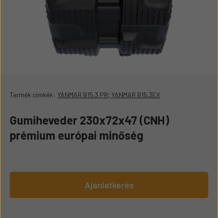
Termék címkék:
YANMAR B15.3 PR; YANMAR B15.3EX
Gumiheveder 230x72x47 (CNH)
prémium európai minőség
Ajánlatkérés