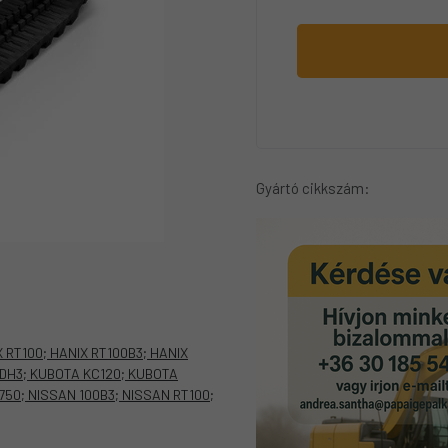
Gyártó cikkszám:
 RT100; HANIX RT100B3; HANIX
0DH3; KUBOTA KC120; KUBOTA
750; NISSAN 100B3; NISSAN RT100;