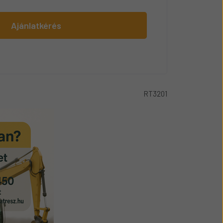
Ajánlatkérés
RT3201