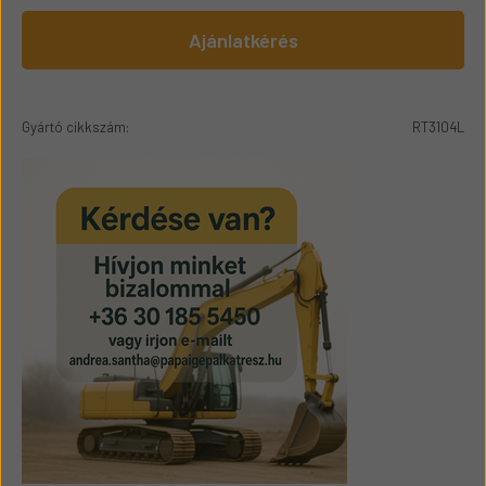
Ajánlatkérés
Gyártó cikkszám:
RT3104L