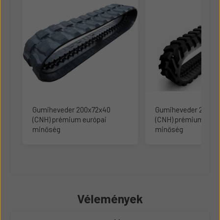
Gumiheveder 200x72x40
Gumiheveder 230x4
(CNH) prémium európai
(CNH) prémium euró
minőség
minőség
Vélemények