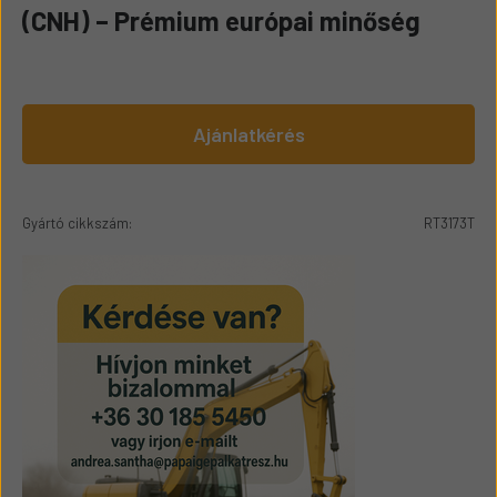
(CNH) – Prémium európai minőség
Ajánlatkérés
Gyártó cikkszám:
RT3173T