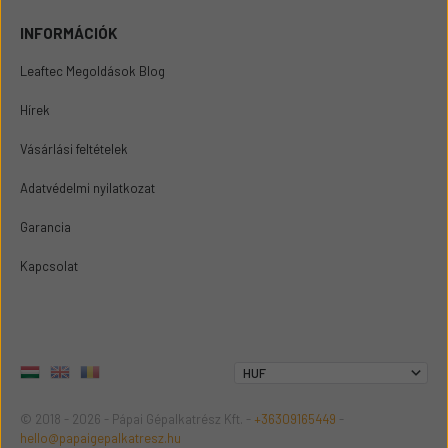
INFORMÁCIÓK
Leaftec Megoldások Blog
Hírek
Vásárlási feltételek
Adatvédelmi nyilatkozat
Garancia
Kapcsolat
© 2018 - 2026 - Pápai Gépalkatrész Kft. -
+36309165449
-
hello@papaigepalkatresz.hu