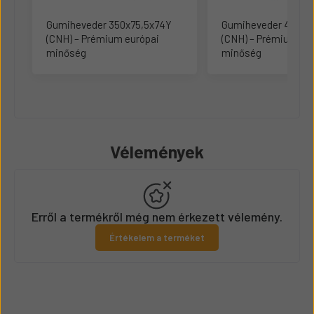
Gumiheveder 350x75,5x74Y
Gumiheveder 420x1
(CNH) – Prémium európai
(CNH) – Prémium eu
minőség
minőség
Vélemények
Erről a termékről még nem érkezett vélemény.
Értékelem a terméket