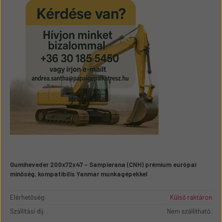
Gumiheveder 200x72x47 – Sampierana (CNH) prémium európai
minőség, kompatibilis Yanmar munkagépekkel
Elérhetőség:
Külső raktáron
Szállítási díj:
Nem szállítható.