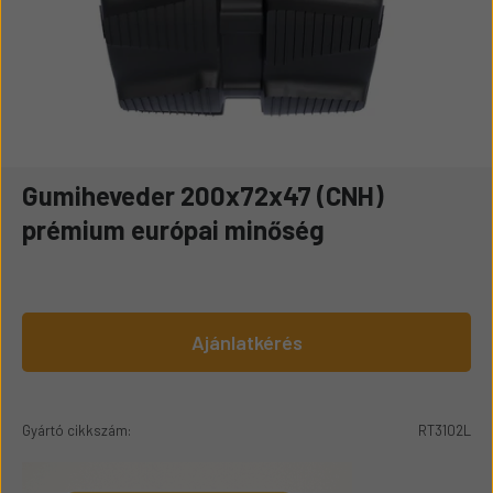
Gumiheveder 200x72x47 (CNH)
prémium európai minőség
Ajánlatkérés
Gyártó cikkszám:
RT3102L