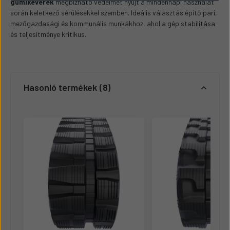
gumikeverék
megbízható védelmet nyújt a mindennapi használat
során keletkező sérülésekkel szemben. Ideális választás építőipari,
mezőgazdasági és kommunális munkákhoz, ahol a gép stabilitása
és teljesítménye kritikus.
Hasonló termékek
8