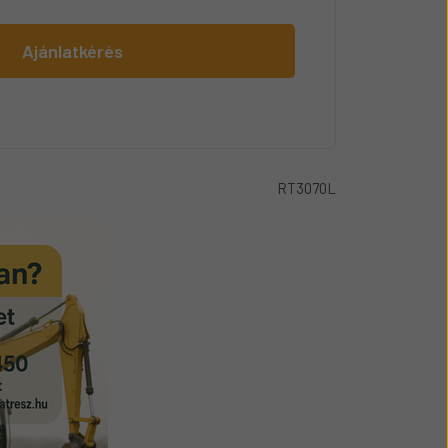
Ajánlatkérés
RT3070L