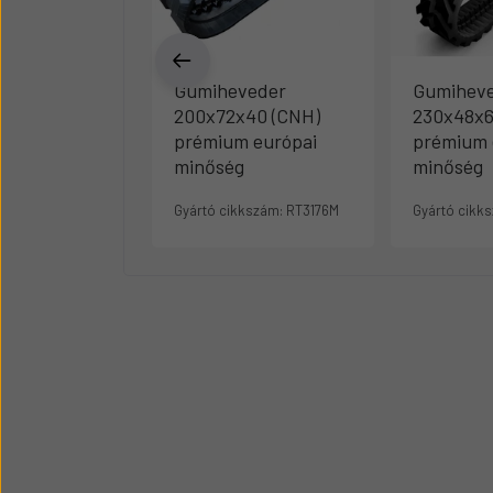
Gumiheveder
Gumihev
200x72x40 (CNH)
230x48x6
prémium európai
prémium 
minőség
minőség
Gyártó cikkszám:
RT3176M
Gyártó cikk