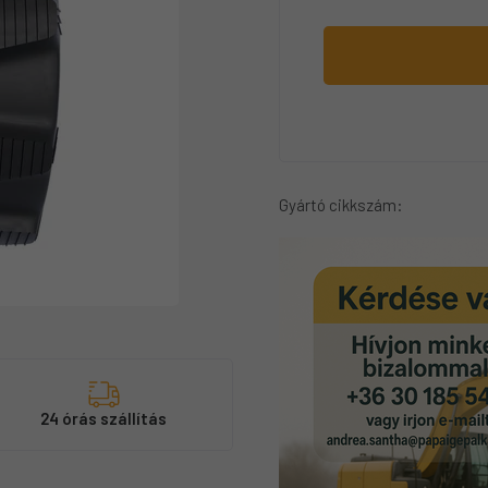
Gyártó cikkszám:
s
24 órás szállítás