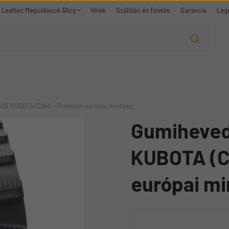
Leaftec Megoldások Blog
Hírek
Szállítás és fizetés
Garancia
Leg
x36 KUBOTA (CNH) – Prémium európai minőség
Gumiheved
KUBOTA (C
európai m