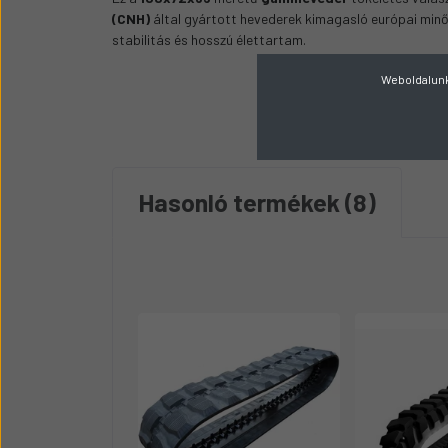
(CNH)
által gyártott hevederek kimagasló európai minősé
stabilitás és hosszú élettartam.
Weboldalunk 
Hasonló termékek
8