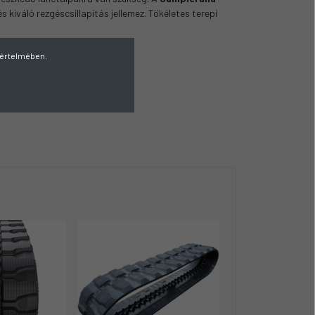
kiváló rezgéscsillapítás jellemez. Tökéletes terepi
v értelmében.