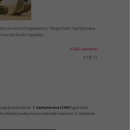
ubota mini kotrógépekhez. Megbízható Sampierana
rtam és kiváló tapadás.
Külső raktáron
3.175 Ft
agy precizitással. A
Sampierana (CNH)
gyártású
utófelület pedig hosszú üzemidőt biztosít. A tökéletes