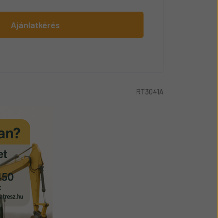
Ajánlatkérés
RT3041A