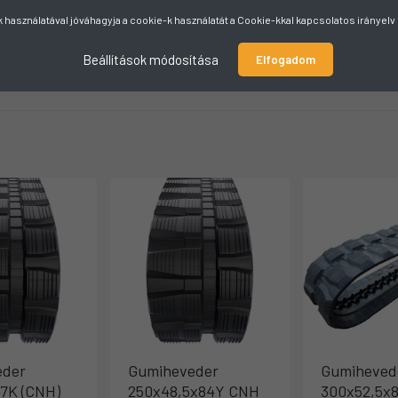
használatával jóváhagyja a cookie-k használatát a Cookie-kkal kapcsolatos irányel
Beállítások módosítása
Elfogadom
eder
Gumiheveder
Gumiheved
7K (CNH)
250x48,5x84Y CNH
300x52,5x