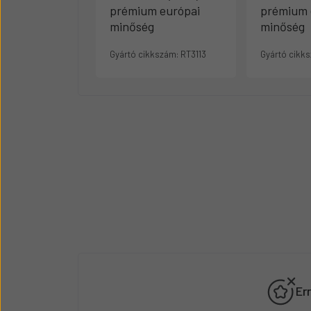
prémium európai
prémium 
minőség
minőség
Gyártó cikkszám:
RT3113
Gyártó cikk
Er