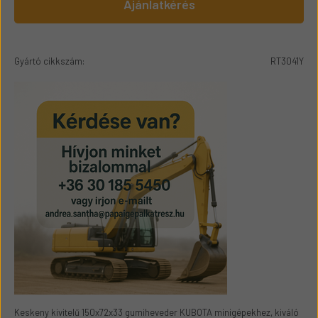
Ajánlatkérés
Gyártó cikkszám:
RT3041Y
Keskeny kivitelű 150x72x33 gumiheveder KUBOTA minigépekhez, kiváló