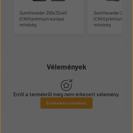
Gumiheveder 200x72x40
Gumiheveder 230x4
(CNH) prémium európai
(CNH) prémium euró
minőség
minőség
Vélemények
Erről a termékről még nem érkezett vélemény.
Értékelem a terméket