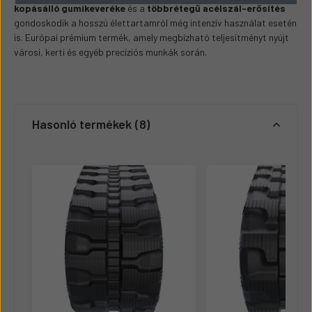
kopásálló gumikeveréke
és a
többrétegű acélszál-erősítés
gondoskodik a hosszú élettartamról még intenzív használat esetén
is. Európai prémium termék, amely megbízható teljesítményt nyújt
városi, kerti és egyéb precíziós munkák során.
Hasonló termékek
8