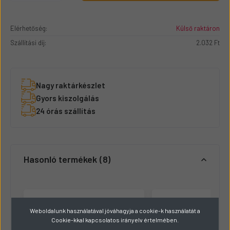
Elérhetőség:
Külső raktáron
Szállítási díj:
2.032 Ft
Nagy raktárkészlet
Gyors kiszolgálás
24 órás szállítás
Hasonló termékek
8
Weboldalunk használatával jóváhagyja a cookie-k használatát a
Cookie-kkal kapcsolatos irányelv értelmében.