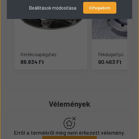
Beállítások módosítása
Elfogadom
Kerékcsapágyház
Fékdugattyú
86.834 Ft
90.463 Ft
Vélemények
Erről a termékről még nem érkezett vélemény.