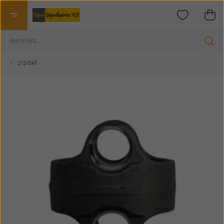
212/347