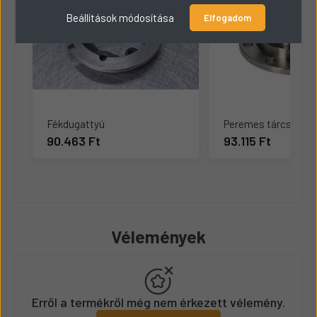
Beállítások módosítása
Elfogadom
Fékdugattyú
Peremes tárcsa
90.463 Ft
93.115 Ft
Vélemények
Erről a termékről még nem érkezett vélemény.