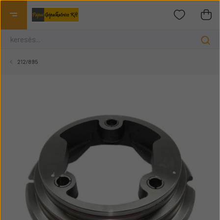
212/895