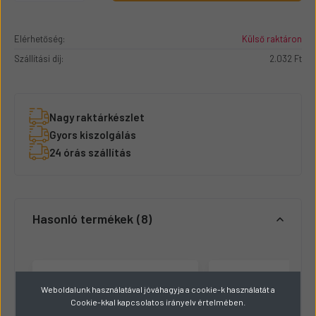
Elérhetőség:
Külső raktáron
Szállítási díj:
2.032 Ft
Nagy raktárkészlet
Gyors kiszolgálás
24 órás szállítás
Hasonló termékek
8
Weboldalunk használatával jóváhagyja a cookie-k használatát a
Cookie-kkal kapcsolatos irányelv értelmében.