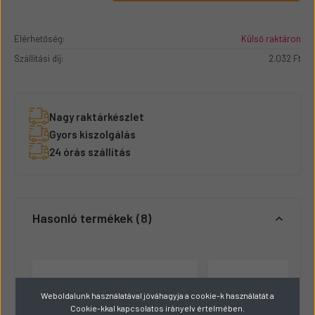
Elérhetőség:
Külső raktáron
Szállítási díj:
2.032 Ft
Nagy raktárkészlet
Gyors kiszolgálás
24 órás szállítás
Hasonló termékek
8
Weboldalunk használatával jóváhagyja a cookie-k használatát a
Cookie-kkal kapcsolatos irányelv értelmében.