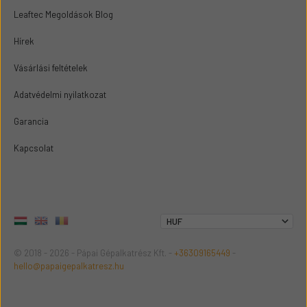
Leaftec Megoldások Blog
Hírek
Vásárlási feltételek
Adatvédelmi nyilatkozat
Garancia
Kapcsolat
© 2018 - 2026 - Pápai Gépalkatrész Kft. -
+36309165449
-
hello@papaigepalkatresz.hu