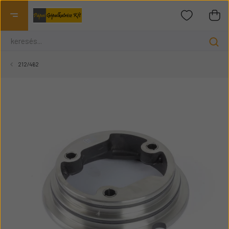
212/462