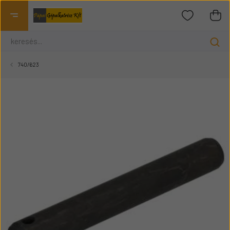
740/623