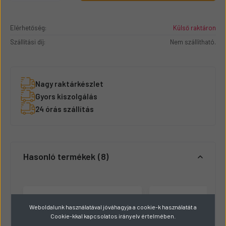
Elérhetőség:
Külső raktáron
Szállítási díj:
Nem szállítható.
Nagy raktárkészlet
Gyors kiszolgálás
24 órás szállítás
Hasonló termékek
8
Weboldalunk használatával jóváhagyja a cookie-k használatát a
Cookie-kkal kapcsolatos irányelv értelmében.