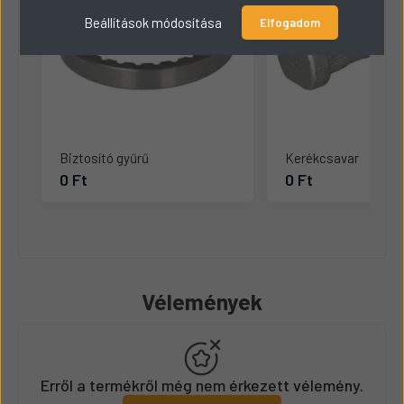
Beállítások módosítása
Elfogadom
Biztosító gyűrű
Kerékcsavar
0 Ft
0 Ft
Vélemények
Erről a termékről még nem érkezett vélemény.