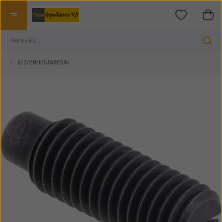
603/211/105 FARESIN