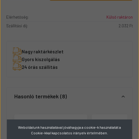
Elérhetőség:
Külső raktáron
Szállítási díj:
2.032 Ft
Nagy raktárkészlet
Gyors kiszolgálás
24 órás szállítás
Hasonló termékek
8
Weboldalunk használatával jóváhagyja a cookie-k használatát a
Cookie-kkal kapcsolatos irányelv értelmében.