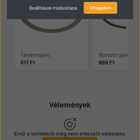
Beállítások módosítása
Elfogadom
Távtartógyűrű
Biztosító gyűrű
617 Ft
669 Ft
Vélemények
Erről a termékről még nem érkezett vélemény.