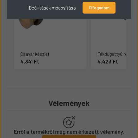
Beállítások módosítása
Elfogadom
Csavar készlet
Fékdugattyú rögzítő
4.341 Ft
4.423 Ft
Vélemények
Erről a termékről még nem érkezett vélemény.