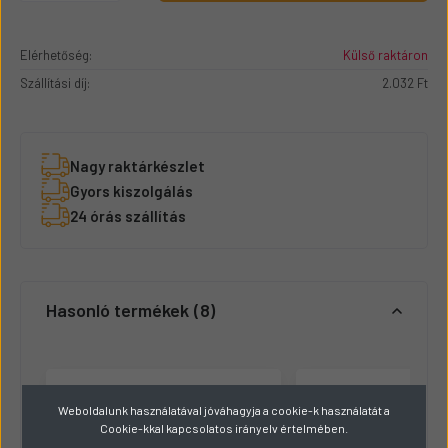
Elérhetőség:
Külső raktáron
Szállítási díj:
2.032 Ft
Nagy raktárkészlet
Gyors kiszolgálás
24 órás szállítás
Hasonló termékek
8
Weboldalunk használatával jóváhagyja a cookie-k használatát a
Cookie-kkal kapcsolatos irányelv értelmében.